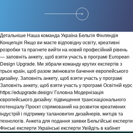
Детальніше Наша команда Україна Бельгія Фінляндія
Концепція Якщо ви маєте відповідну освіту, креативні
розробки та прагнете вийти на новий професійний рівень
— заповніть анкету, щоб взяти участь в програмі European
Design Upgrade. Ми зібрали команду крутих експертів з
трьох країн, щоб разом змінювати бачення европейського
дизайну. Заповніть анкету, щоб взяти участь у програмі
Заповніть анкету, щоб взяти участь у програмі Освітній курс
https://edupgrade.design/ Головна Модернізація
європейського дизайну: підвищення транснаціонального
потенціалу Проєкт спрямований на розвиток креативних
індустрій і підтримку талановитих дизайнерів, митців та
технологів. Анкета для подання заявки Бельгійські експерти
Фінські експерти Українські експерти Увійдіть в кабінет