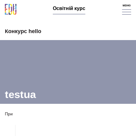
МЕНЮ
Освітній курс
Конкурс hello
testua
При